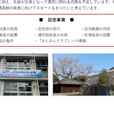
に加え、生徒が主体となって運営に関わる式典を予定しています。
濃高校の未来に向けてスタートをきりたいと考えています。