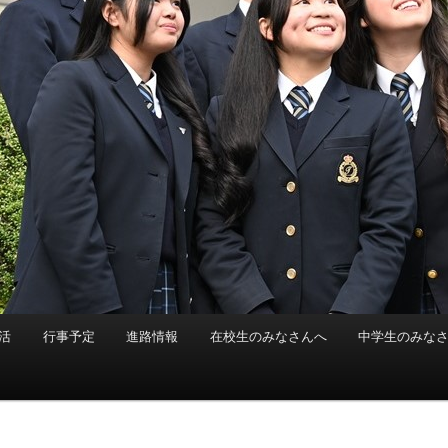
活
行事予定
進路情報
在校生のみなさんへ
中学生のみな