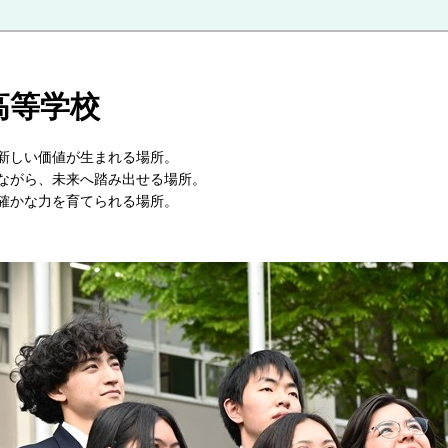
高等学校
が交わり、新しい価値が生まれる場所。
大切にしながら、未来へ踏み出せる場所。
確かな力を育てられる場所。