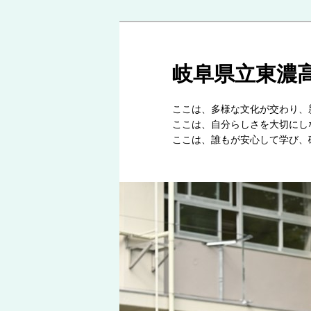
岐阜県立東濃
ここは、多様な文化
ここは、自分らしさを
ここは、誰もが安心して学び、