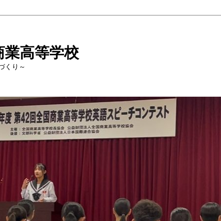
商業高等学校
づくり～