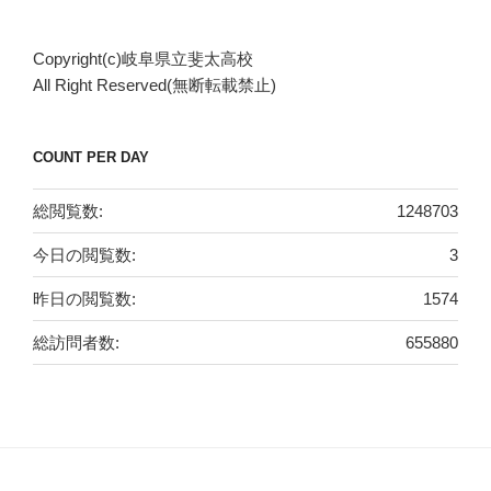
ゴ
リ
Copyright(c)岐阜県立斐太高校
ー
All Right Reserved(無断転載禁止)
COUNT PER DAY
総閲覧数:
1248703
今日の閲覧数:
3
昨日の閲覧数:
1574
総訪問者数:
655880