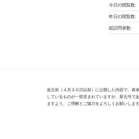
今日の閲覧数:
昨日の閲覧数:
総訪問者数:
改元前（４月３０日以前）に公開した内容で、将
しているものが一部含まれていますが、新元号で
ますよう、ご理解とご協力をよろしくお願いしま