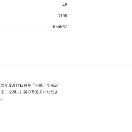
48
1106
655567
来の年度及び日付を「平成」で表記
ある「令和」に読み替えていただき
す。