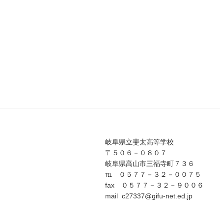
岐阜県立斐太高等学校
〒５０６－０８０７
岐阜県高山市三福寺町７３６
℡ ０５７７－３２－００７５
fax ０５７７－３２－９００６
mail c27337@gifu-net.ed.jp