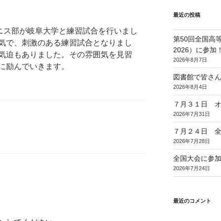
最近の投稿
テニス部が岐阜大学と練習試合を行いまし
第50回全国高
気で、刺激のある練習試合となりまし
2026）に参加
気迫もありました。その雰囲気を見習
2026年8月7日
に励んでいきます。
図書館で皆さ
2026年8月4日
７月３１日 
2026年7月31日
７月２４日 
2026年7月28日
全国大会に参
2026年7月24日
最近のコメント