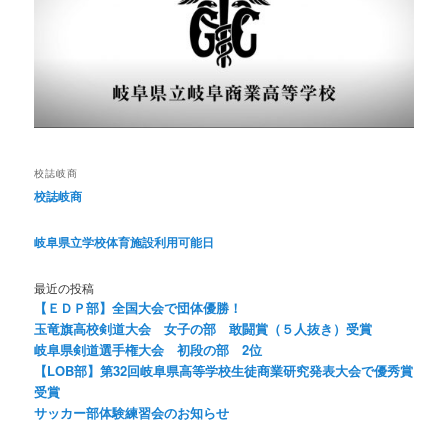
校誌岐商
校誌岐商
岐阜県立学校体育施設利用可能日
最近の投稿
【ＥＤＰ部】全国大会で団体優勝！
玉竜旗高校剣道大会 女子の部 敢闘賞（５人抜き）受賞
岐阜県剣道選手権大会 初段の部 2位
【LOB部】第32回岐阜県高等学校生徒商業研究発表大会で優秀賞
受賞
サッカー部体験練習会のお知らせ