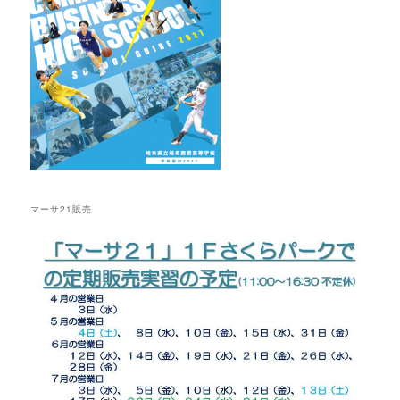
マーサ21販売