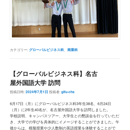
カテゴリー:
グローバルビジネス科
、
商業科
【グローバルビジネス科】名古
屋外国語大学 訪問
投稿日時:
2024年7月1日
投稿者:
gifu-chs
6月17日（月）にグローバルビジネス科3年生38名、6月24日
（月）に2年生40名が、名古屋外国語大学を訪問しました。
学校説明、キャンパスツアー、大学生との懇談会を行っていただ
き、大学での学びを具体的にイメージすることができました。午
後からは、模擬授業や少人数制の英語授業を体験することがで