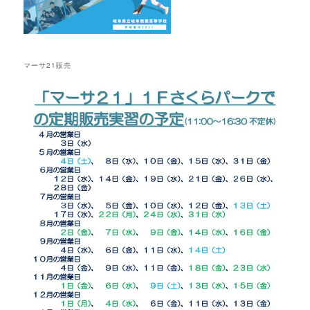
マーサ21販売