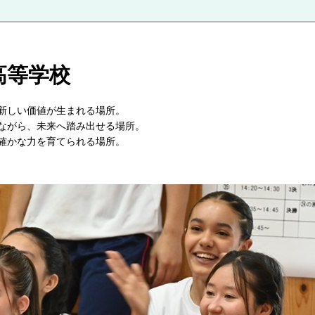
高等学校
が交わり、新しい価値が生まれる場所。
大切にしながら、未来へ踏み出せる場所。
確かな力を育てられる場所。