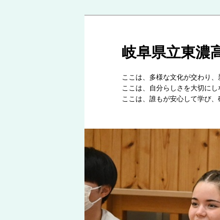
岐阜県立東濃
ここは、多様な文化
ここは、自分らしさを
ここは、誰もが安心して学び、