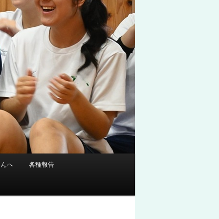
さんへ
各種報告