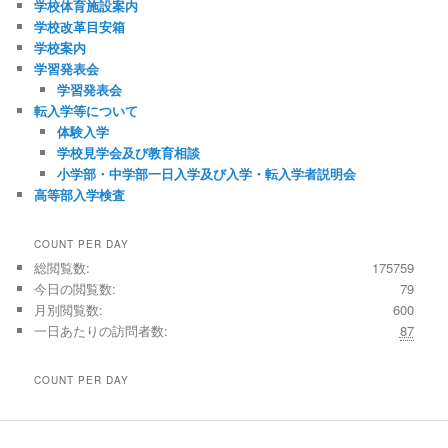
学校体育施設案内
学校改革目安箱
学校案内
学習発表会
学習発表会
転入学等について
体験入学
学校見学会及び教育相談
小学部・中学部一日入学及び入学・転入学者説明会
高等部入学検査
COUNT PER DAY
総閲覧数:
175759
今日の閲覧数:
79
月別閲覧数:
600
一日あたりの訪問者数:
87
COUNT PER DAY