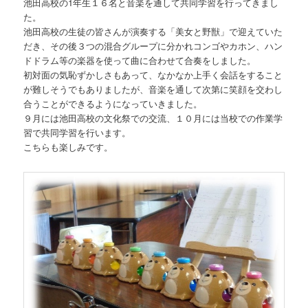
池田高校の1年生１６名と音楽を通して共同学習を行ってきまし
た。
池田高校の生徒の皆さんが演奏する「美女と野獣」で迎えていた
だき、その後３つの混合グループに分かれコンゴやカホン、ハン
ドドラム等の楽器を使って曲に合わせて合奏をしました。
初対面の気恥ずかしさもあって、なかなか上手く会話をすること
が難しそうでもありましたが、音楽を通して次第に笑顔を交わし
合うことができるようになっていきました。
９月には池田高校の文化祭での交流、１０月には当校での作業学
習で共同学習を行います。
こちらも楽しみです。