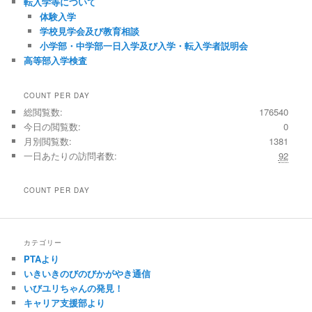
転入学等について
体験入学
学校見学会及び教育相談
小学部・中学部一日入学及び入学・転入学者説明会
高等部入学検査
COUNT PER DAY
総閲覧数:
176540
今日の閲覧数:
0
月別閲覧数:
1381
一日あたりの訪問者数:
92
COUNT PER DAY
カテゴリー
PTAより
いきいきのびのびかがやき通信
いびユリちゃんの発見！
キャリア支援部より