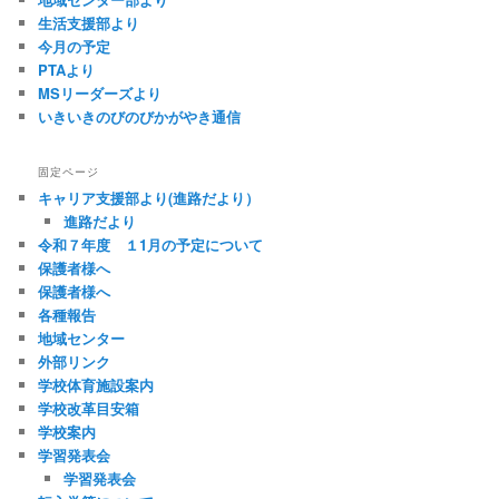
生活支援部より
今月の予定
PTAより
MSリーダーズより
いきいきのびのびかがやき通信
固定ページ
キャリア支援部より(進路だより）
進路だより
令和７年度 １1月の予定について
保護者様へ
保護者様へ
各種報告
地域センター
外部リンク
学校体育施設案内
学校改革目安箱
学校案内
学習発表会
学習発表会