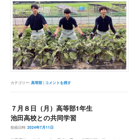
カテゴリー:
高等部
|
コメントを残す
７月８日（月）高等部1年生
池田高校との共同学習
投稿日時:
2024年7月11日