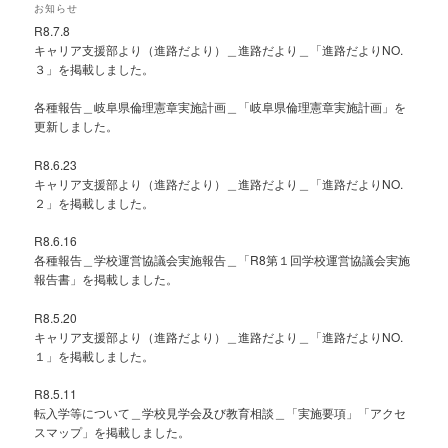
お知らせ
R8.7.8
キャリア支援部より（進路だより）＿進路だより＿「進路だよりNO.
３」を掲載しました。
各種報告＿岐阜県倫理憲章実施計画＿「岐阜県倫理憲章実施計画」を
更新しました。
R8.6.23
キャリア支援部より（進路だより）＿進路だより＿「進路だよりNO.
２」を掲載しました。
R8.6.16
各種報告＿学校運営協議会実施報告＿「R8第１回学校運営協議会実施
報告書」を掲載しました。
R8.5.20
キャリア支援部より（進路だより）＿進路だより＿「進路だよりNO.
１」を掲載しました。
R8.5.11
転入学等について＿学校見学会及び教育相談＿「実施要項」「アクセ
スマップ」を掲載しました。