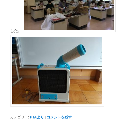
した。
カテゴリー:
PTAより
|
コメントを残す