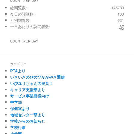
COUNT PER DAY
総閲覧数:
175780
今日の閲覧数:
100
月別閲覧数:
621
一日あたりの訪問者数:
87
COUNT PER DAY
カテゴリー
PTAより
いきいきのびのびかがやき通信
いびユリちゃんの発見！
キャリア支援部より
サービス事業所様向け
中学部
保健室より
地域センター部より
学校からのお知らせ
学校行事
小学部