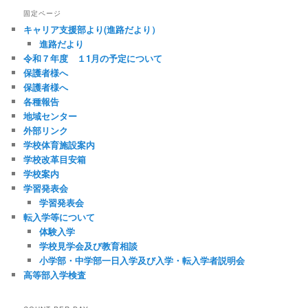
固定ページ
キャリア支援部より(進路だより）
進路だより
令和７年度 １1月の予定について
保護者様へ
保護者様へ
各種報告
地域センター
外部リンク
学校体育施設案内
学校改革目安箱
学校案内
学習発表会
学習発表会
転入学等について
体験入学
学校見学会及び教育相談
小学部・中学部一日入学及び入学・転入学者説明会
高等部入学検査