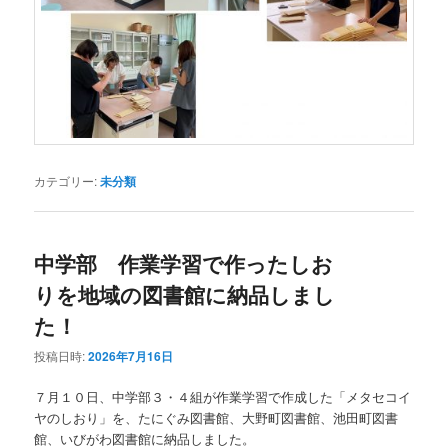
カテゴリー:
未分類
中学部 作業学習で作ったしお
りを地域の図書館に納品しまし
た！
投稿日時:
2026年7月16日
７月１０日、中学部３・４組が作業学習で作成した「メタセコイ
ヤのしおり」を、たにぐみ図書館、大野町図書館、池田町図書
館、いびがわ図書館に納品しました。