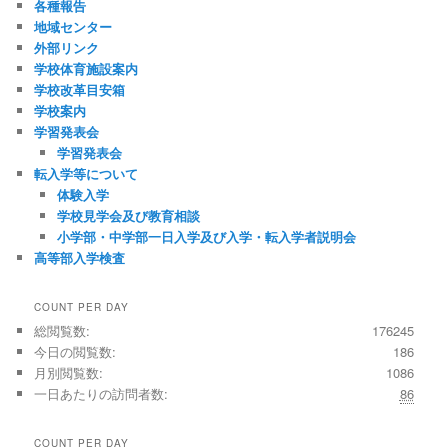
各種報告
地域センター
外部リンク
学校体育施設案内
学校改革目安箱
学校案内
学習発表会
学習発表会
転入学等について
体験入学
学校見学会及び教育相談
小学部・中学部一日入学及び入学・転入学者説明会
高等部入学検査
COUNT PER DAY
総閲覧数:
176245
今日の閲覧数:
186
月別閲覧数:
1086
一日あたりの訪問者数:
86
COUNT PER DAY