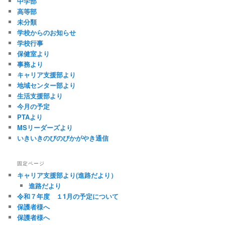
中学部
高等部
未分類
学校からのお知らせ
学校行事
保健室より
事務より
キャリア支援部より
地域センター部より
生活支援部より
今月の予定
PTAより
MSリーダーズより
いきいきのびのびかがやき通信
固定ページ
キャリア支援部より(進路だより）
進路だより
令和７年度 １1月の予定について
保護者様へ
保護者様へ