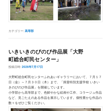
カテゴリー:
高等部
いきいきのびのび作品展「大野
町総合町民センター」
投稿日時:
2026年7月17日
大野町総合町民センターふれあいギャラリーにおいて、７月１７
日（金）～７月３０日（木）まで、「揖斐特別支援学校 いきい
きのびのび作品展」を開催しています。
小学部から高等部まで、色鮮やかな絵画や工作、コラージュ作品
など、見ごたえのある作品を展示しています。個性豊かな作品の
数々をぜひご覧ください。