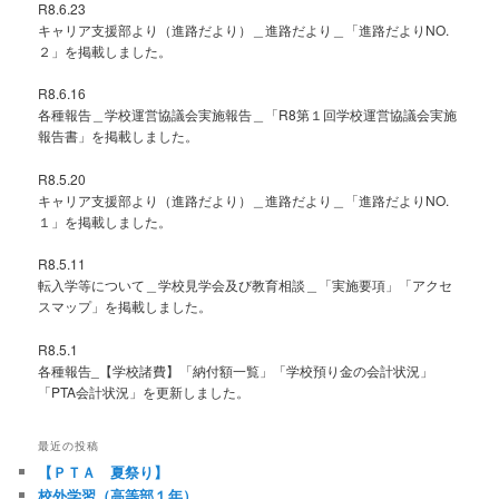
R8.6.23
キャリア支援部より（進路だより）＿進路だより＿「進路だよりNO.
２」を掲載しました。
R8.6.16
各種報告＿学校運営協議会実施報告＿「R8第１回学校運営協議会実施
報告書」を掲載しました。
R8.5.20
キャリア支援部より（進路だより）＿進路だより＿「進路だよりNO.
１」を掲載しました。
R8.5.11
転入学等について＿学校見学会及び教育相談＿「実施要項」「アクセ
スマップ」を掲載しました。
R8.5.1
各種報告_【学校諸費】「納付額一覧」「学校預り金の会計状況」
「PTA会計状況」を更新しました。
最近の投稿
【ＰＴＡ 夏祭り】
校外学習（高等部１年）