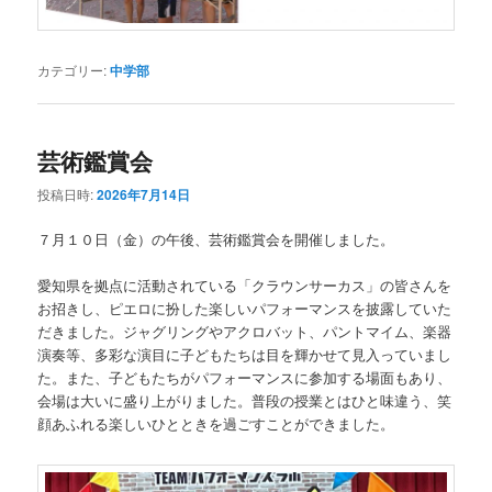
カテゴリー:
中学部
芸術鑑賞会
投稿日時:
2026年7月14日
７月１０日（金）の午後、芸術鑑賞会を開催しました。
愛知県を拠点に活動されている「クラウンサーカス」の皆さんを
お招きし、ピエロに扮した楽しいパフォーマンスを披露していた
だきました。ジャグリングやアクロバット、パントマイム、楽器
演奏等、多彩な演目に子どもたちは目を輝かせて見入っていまし
た。また、子どもたちがパフォーマンスに参加する場面もあり、
会場は大いに盛り上がりました。普段の授業とはひと味違う、笑
顔あふれる楽しいひとときを過ごすことができました。