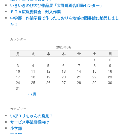
いきいきのびのび作品展「大野町総合町民センター」
ＰＴＡ広報委員会 封入作業
中学部 作業学習で作ったしおりを地域の図書館に納品しまし
た！
カレンダー
2026年8月
月
火
水
木
金
土
日
1
2
3
4
5
6
7
8
9
10
11
12
13
14
15
16
17
18
19
20
21
22
23
24
25
26
27
28
29
30
31
« 7月
カテゴリー
いびユリちゃんの発見！
サービス事業所様向け
小学部