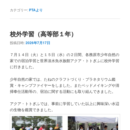
カテゴリー:
PTAより
校外学習（高等部１年）
投稿日時:
2026年7月17日
７月１４日（火）と１５日（水）の２日間、各務原市少年自然の
家での宿泊学習と世界淡水魚水族館アクア・トトぎふに校外学習
に行きました。
少年自然の家では、たねのクラフトづくり・プラネタリウム鑑
賞・キャンプファイヤーをしました。またベッドメイキングや清
掃奉仕活動等の、宿泊に関する活動にも取り組んできました。
アクア・トトぎふでは、事前に学習していた以上に興味深い水辺
の生物を鑑賞できました。