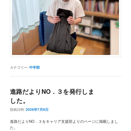
カテゴリー:
中学部
進路だよりNO．３を発行しま
した。
投稿日時:
2026年7月8日
進路だよりNO．３をキャリア支援部よりのページに掲載しまし
た。