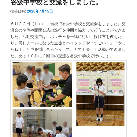
谷汲中学校と交流をしました。
投稿日時:
2026年7月15日
６月２２日（月）に、当校で谷汲中学校と交流会をしました。交
流会の準備や開閉会式の進行を仲間と協力して行うことができま
した。活動交流では、ボッチャを一緒に行い、投げ方を教えた
り、同じチームになった生徒とハイタッチや「すごい！」「やっ
たね！」と声を掛け合ったりして、とても楽しく活動ができまし
た。次は１０月に２回目の交流を谷汲中学校で行います。