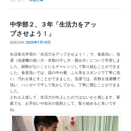
中学部２、３年「生活力をアッ
プさせよう！」
投稿日時:
2026年7月10日
生活単元学習の「生活力をアップさせよう！」で、食器洗い、洗
濯（洗濯機の使い方・衣類の干し方・畳み方）について学習しま
した。経験がないことにもチャレンジして取り組むことができま
した。食器洗いでは、器の中や裏、ふち等をスポンジで丁寧に洗
い、汚れを落とすことができました。洗濯では、衣類を洗濯機で
洗い、ハンガーで干して乾かしてから、丁寧に畳むことができま
した。
どれも上達して、生活力が向上したのではないかと感じます。家
庭でも、お手伝いや自分の役割として、取り組めると良いです
ね。