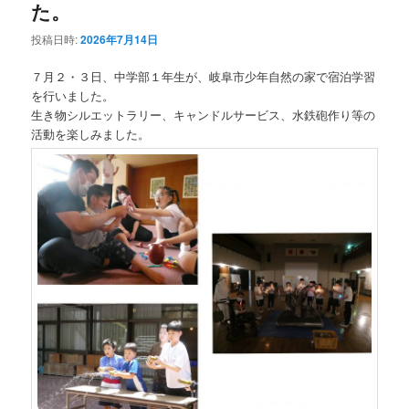
た。
投稿日時:
2026年7月14日
７月２・３日、中学部１年生が、岐阜市少年自然の家で宿泊学習
を行いました。
生き物シルエットラリー、キャンドルサービス、水鉄砲作り等の
活動を楽しみました。