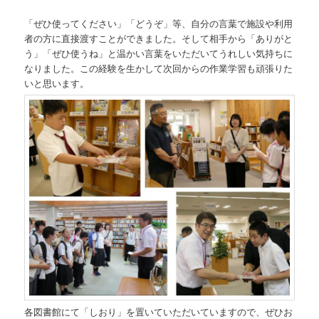
「ぜひ使ってください」「どうぞ」等、自分の言葉で施設や利用
者の方に直接渡すことができました。そして相手から「ありがと
う」「ぜひ使うね」と温かい言葉をいただいてうれしい気持ちに
なりました。この経験を生かして次回からの作業学習も頑張りた
いと思います。
各図書館にて「しおり」を置いていただいていますので、ぜひお