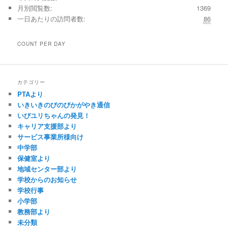
月別閲覧数:
1369
一日あたりの訪問者数:
86
COUNT PER DAY
カテゴリー
PTAより
いきいきのびのびかがやき通信
いびユリちゃんの発見！
キャリア支援部より
サービス事業所様向け
中学部
保健室より
地域センター部より
学校からのお知らせ
学校行事
小学部
教務部より
未分類