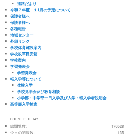
進路だより
令和７年度 １1月の予定について
保護者様へ
保護者様へ
各種報告
地域センター
外部リンク
学校体育施設案内
学校改革目安箱
学校案内
学習発表会
学習発表会
転入学等について
体験入学
学校見学会及び教育相談
小学部・中学部一日入学及び入学・転入学者説明会
高等部入学検査
COUNT PER DAY
総閲覧数:
176528
今日の閲覧数:
135