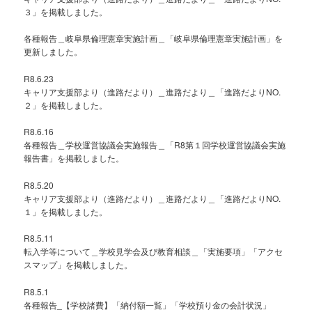
３」を掲載しました。
各種報告＿岐阜県倫理憲章実施計画＿「岐阜県倫理憲章実施計画」を
更新しました。
R8.6.23
キャリア支援部より（進路だより）＿進路だより＿「進路だよりNO.
２」を掲載しました。
R8.6.16
各種報告＿学校運営協議会実施報告＿「R8第１回学校運営協議会実施
報告書」を掲載しました。
R8.5.20
キャリア支援部より（進路だより）＿進路だより＿「進路だよりNO.
１」を掲載しました。
R8.5.11
転入学等について＿学校見学会及び教育相談＿「実施要項」「アクセ
スマップ」を掲載しました。
R8.5.1
各種報告_【学校諸費】「納付額一覧」「学校預り金の会計状況」