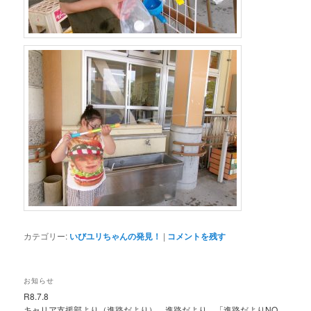
カテゴリー:
いびユリちゃんの発見！
|
コメントを残す
お知らせ
R8.7.8
キャリア支援部より（進路だより）＿進路だより＿「進路だよりNO.