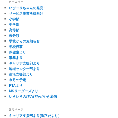
カテゴリー
いびユリちゃんの発見！
サービス事業所様向け
小学部
中学部
高等部
未分類
学校からのお知らせ
学校行事
保健室より
事務より
キャリア支援部より
地域センター部より
生活支援部より
今月の予定
PTAより
MSリーダーズより
いきいきのびのびかがやき通信
固定ページ
キャリア支援部より(進路だより）