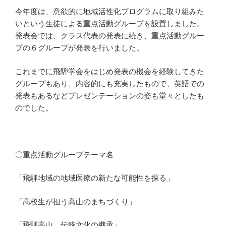
今年度は、意欲的に地域活性化プログラムに取り組みた
いという生徒による重点活動グループを設置しました。
発表会では、クラス代表の発表に続き、重点活動グルー
プの６グループが発表を行いました。
これまでに飛騨学会をはじめ発表の機会を経験してきた
グループもあり、内容的にも充実したもので、英語での
発表もあるなどプレゼンテーションの姿も堂々としたも
のでした。
〇重点活動グループテーマ名
「飛騨地域の地域医療の新たな可能性を探る」
「高校生が担う高山のまちづくり」
「飛騨高山 伝統文化の継承」