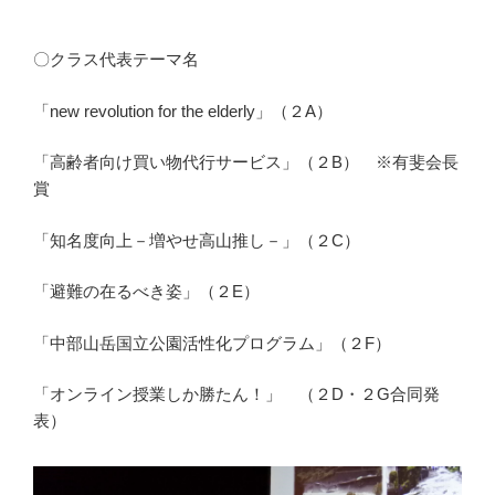
〇クラス代表テーマ名
「new revolution for the elderly」（２A）
「高齢者向け買い物代行サービス」（２B） ※有斐会長
賞
「知名度向上－増やせ高山推し－」（２C）
「避難の在るべき姿」（２E）
「中部山岳国立公園活性化プログラム」（２F）
「オンライン授業しか勝たん！」 （２D・２G合同発
表）