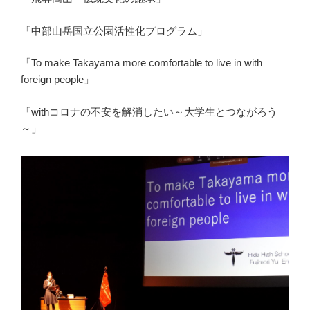
「中部山岳国立公園活性化プログラム」
「To make Takayama more comfortable to live in with
foreign people」
「withコロナの不安を解消したい～大学生とつながろう
～」