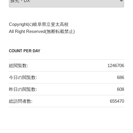
テ
ゴ
リ
Copyright(c)岐阜県立斐太高校
ー
All Right Reserved(無断転載禁止)
COUNT PER DAY
総閲覧数:
1246706
今日の閲覧数:
686
昨日の閲覧数:
608
総訪問者数:
655470