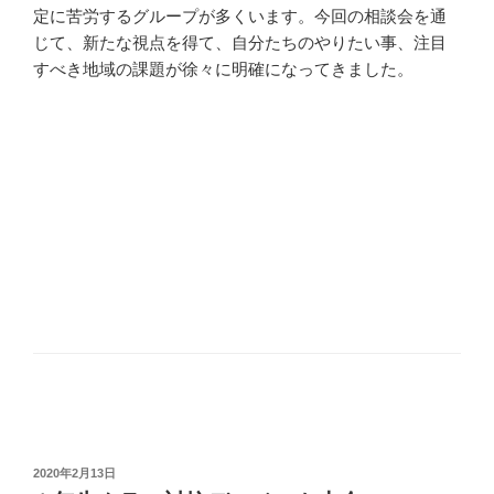
定に苦労するグループが多くいます。今回の相談会を通
じて、新たな視点を得て、自分たちのやりたい事、注目
すべき地域の課題が徐々に明確になってきました。
投
2020年2月13日
稿