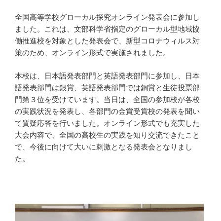
全国高等学校グローカル探究オンライン発表会に参加し
ました。これは、文部科学省指定のグローカル型地域協
働推進校を対象とした発表会で、新型コロナウィルス対
策のため、オンライン形式で実施されました。
本校は、日本語発表部門と英語発表部門に参加し、日本
語発表部門は銀賞、英語発表部門では銅賞と生徒投票部
門第３位を受けています。当日は、全国の参加校が各校
の実践状況を発表し、各部門の金賞受賞校の発表を聞い
て質疑応答を行いました。オンライン形式でも充実した
大会内容で、全国の高校生の実践を知り交流できたこと
で、今後に向けて大いに刺激となる発表会となりまし
た。