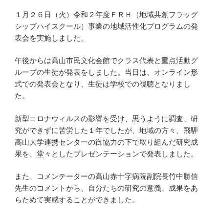
１月２６日（火）令和２年度ＦＲＨ（地域共創フラッグ
シップハイスクール）事業の地域活性化プログラムの発
表会を実施しました。
午後からは高山市民文化会館でクラス代表と重点活動グ
ループの生徒が発表をしました。当日は、オンライン形
式での発表会となり、生徒は学校での視聴となりまし
た。
新型コロナウィルスの影響を受け、思うように調査、研
究ができずに苦労した１年でしたが、地域の方々、飛騨
高山大学連携センターの御協力の下で取り組んだ研究成
果を、堂々としたプレゼンテーションで発表しました。
また、コメンテーターの高山赤十字病院副院長竹中勝信
先生のコメントから、自分たちの研究の意義、成果をあ
らためて実感することができました。