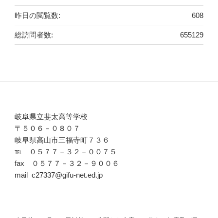
昨日の閲覧数:
608
総訪問者数:
655129
岐阜県立斐太高等学校
〒５０６－０８０７
岐阜県高山市三福寺町７３６
℡ ０５７７－３２－００７５
fax ０５７７－３２－９００６
mail c27337@gifu-net.ed.jp