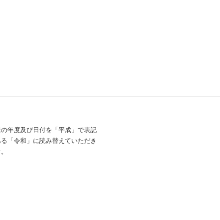
来の年度及び日付を「平成」で表記
ある「令和」に読み替えていただき
す。