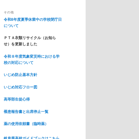
その他
令和8年度夏季休業中の学校閉庁日
について
ＰＴＡ衣類リサイクル（お知ら
せ）を更新しました
令和８年度気象変災時における学
校の対応について
いじめ防止基本方針
いじめ対応フロー図
高等部生徒心得
罹患報告書と出席停止一覧
薬の使用依頼書（臨時薬）
岐阜県高校ガイドブックはこちら