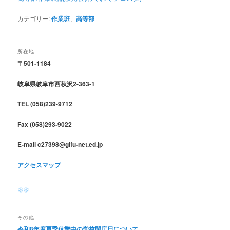
カテゴリー:
作業班
、
高等部
所在地
〒501-1184
岐阜県岐阜市西秋沢2-363-1
TEL (058)239-9712
Fax (058)293-9022
E-mail c27398@gifu-net.ed.jp
アクセスマップ
その他
令和8年度夏季休業中の学校閉庁日について