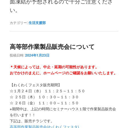
面凍結が予想されるので十分ご注意くださ
い。
カテゴリー:
生活支援部
高等部作業製品販売会について
投稿日時:
2024年1月23日
＊天候によっては、中止・延期の可能性があります。
おでかけのまえに、ホームページのご確認をお願いいたします。
【わくわくフェスタ販売期間】
☆１月２４日（水） １１：２５～１１：５０
☆ ２５日（木） １０：３０～１１：３０
☆ ２６日（金） １１：００～１１：５０
※期間中は、上記の時間にセミナーハウス１階で作業製品販売会
を行います！！
下記は、販売チラシです。
高等部作業製品販売会(わくわくフェスタ)