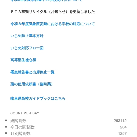
ＰＴＡ衣類リサイクル（お知らせ）を更新しました
令和８年度気象変災時における学校の対応について
いじめ防止基本方針
いじめ対応フロー図
高等部生徒心得
罹患報告書と出席停止一覧
薬の使用依頼書（臨時薬）
岐阜県高校ガイドブックはこちら
COUNT PER DAY
総閲覧数:
263112
今日の閲覧数:
204
月別閲覧数:
1257