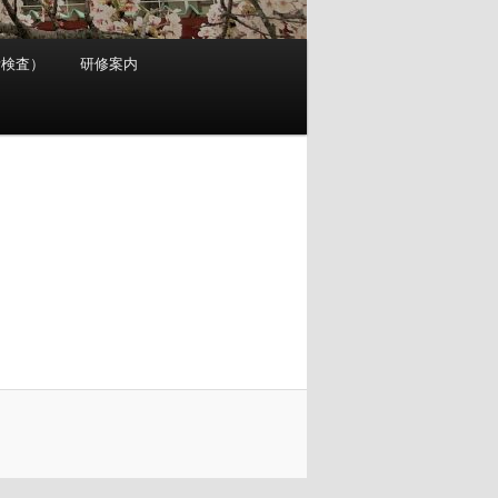
考検査）
研修案内