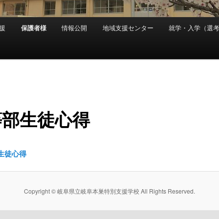
援
保護者様
情報公開
地域支援センター
就学・入学（選
等部生徒心得
生徒心得
Copyright © 岐阜県立岐阜本巣特別支援学校 All Rights Reserved.