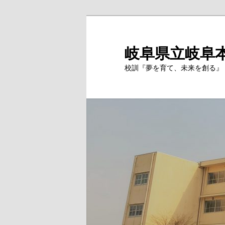
岐阜県立岐阜
校訓『夢を育て、未来を創る』 Si