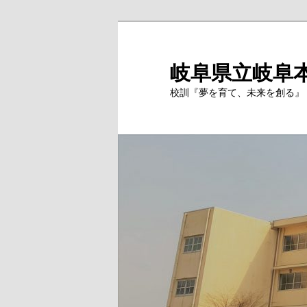
岐阜県立岐阜
校訓『夢を育て、未来を創る』 Si