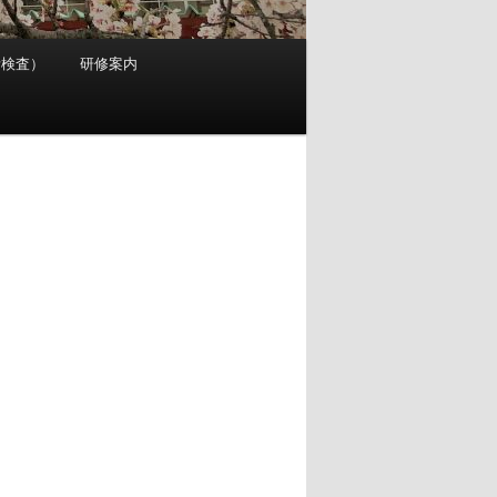
考検査）
研修案内