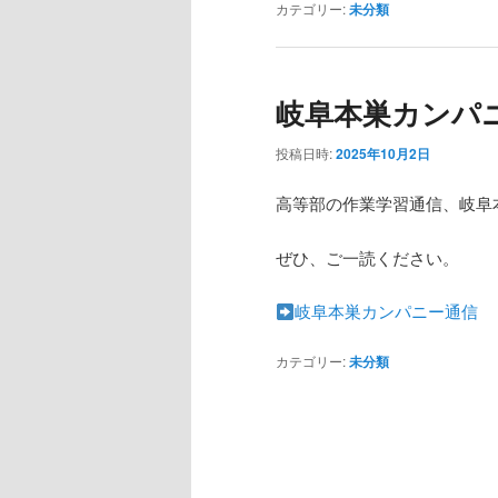
カテゴリー:
未分類
岐阜本巣カンパ
投稿日時:
2025年10月2日
高等部の作業学習通信、岐阜
ぜひ、ご一読ください。
岐阜本巣カンパニー通信 
カテゴリー:
未分類