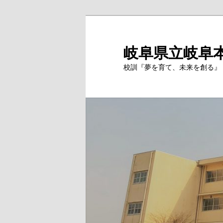
岐阜県立岐阜
校訓『夢を育て、未来を創る』 Si