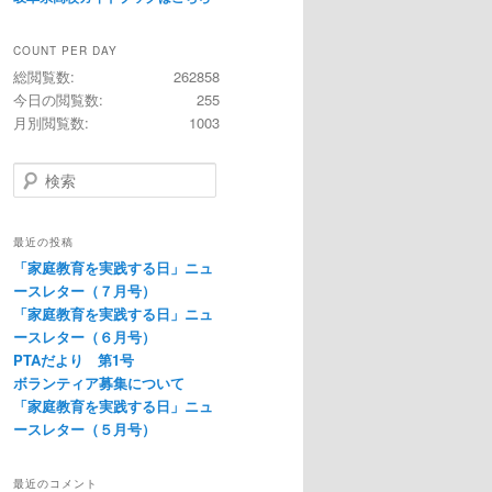
COUNT PER DAY
総閲覧数:
262858
今日の閲覧数:
255
月別閲覧数:
1003
検
索
最近の投稿
「家庭教育を実践する日」ニュ
ースレター（７月号）
「家庭教育を実践する日」ニュ
ースレター（６月号）
PTAだより 第1号
ボランティア募集について
「家庭教育を実践する日」ニュ
ースレター（５月号）
最近のコメント