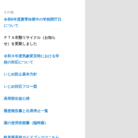
その他
令和8年度夏季休業中の学校閉庁日
について
ＰＴＡ衣類リサイクル（お知ら
せ）を更新しました
令和８年度気象変災時における学
校の対応について
いじめ防止基本方針
いじめ対応フロー図
高等部生徒心得
罹患報告書と出席停止一覧
薬の使用依頼書（臨時薬）
岐阜県高校ガイドブックはこちら