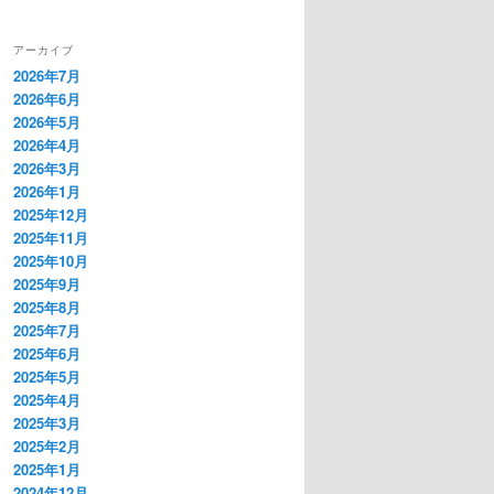
アーカイブ
2026年7月
2026年6月
2026年5月
2026年4月
2026年3月
2026年1月
2025年12月
2025年11月
2025年10月
2025年9月
2025年8月
2025年7月
2025年6月
2025年5月
2025年4月
2025年3月
2025年2月
2025年1月
2024年12月