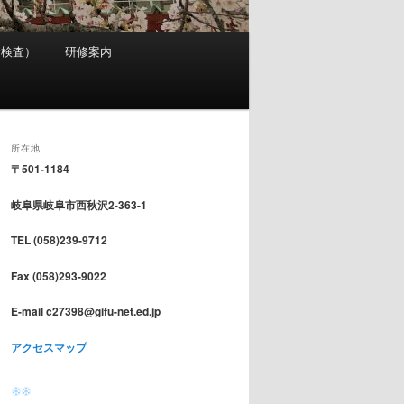
考検査）
研修案内
所在地
〒501-1184
岐阜県岐阜市西秋沢2-363-1
TEL (058)239-9712
Fax (058)293-9022
E-mail c27398@gifu-net.ed.jp
アクセスマップ