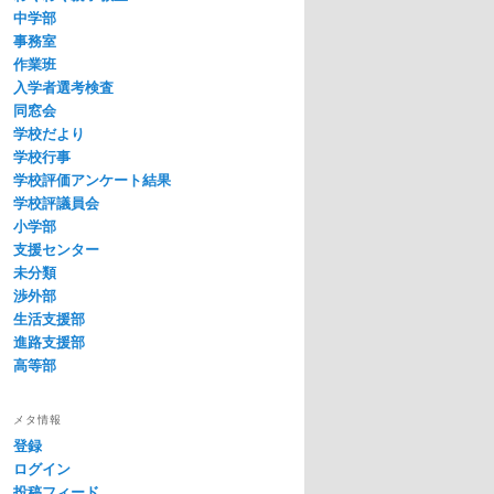
中学部
事務室
作業班
入学者選考検査
同窓会
学校だより
学校行事
学校評価アンケート結果
学校評議員会
小学部
支援センター
未分類
渉外部
生活支援部
進路支援部
高等部
メタ情報
登録
ログイン
投稿フィード