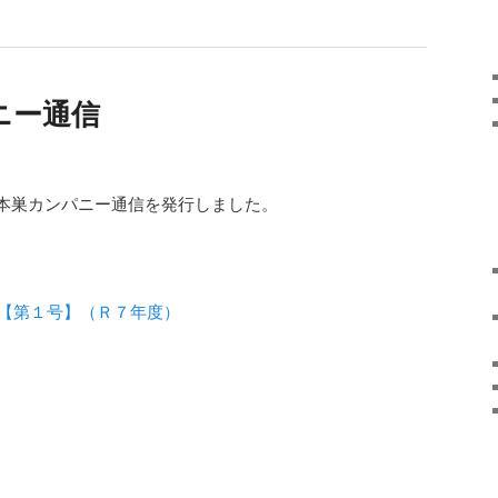
ニー通信
本巣カンパニー通信を発行しました。
【第１号】（Ｒ７年度）