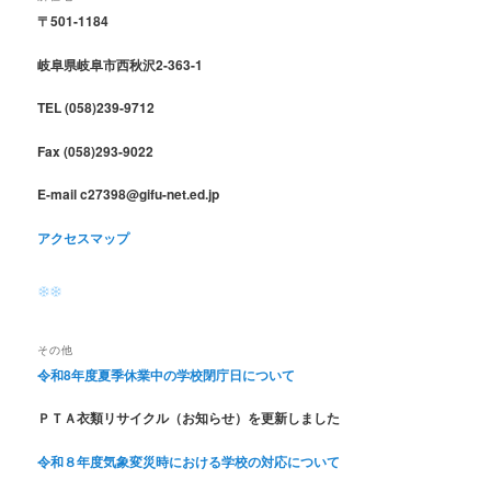
〒501-1184
岐阜県岐阜市西秋沢2-363-1
TEL (058)239-9712
Fax (058)293-9022
E-mail c27398@gifu-net.ed.jp
アクセスマップ
その他
令和8年度夏季休業中の学校閉庁日について
ＰＴＡ衣類リサイクル（お知らせ）を更新しました
令和８年度気象変災時における学校の対応について