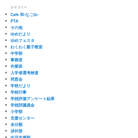
カテゴリー
Cafe 和‐なごみ‐
PTA
その他
ゆめだより
ゆめフェスタ
わくわく親子教室
中学部
事務室
作業班
入学者選考検査
同窓会
学校だより
学校行事
学校評価アンケート結果
学校評議員会
小学部
支援センター
未分類
渉外部
生活支援部