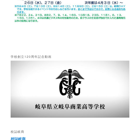
学校創立120周年記念動画
校誌岐商
校誌岐商