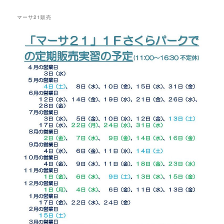
マーサ21販売