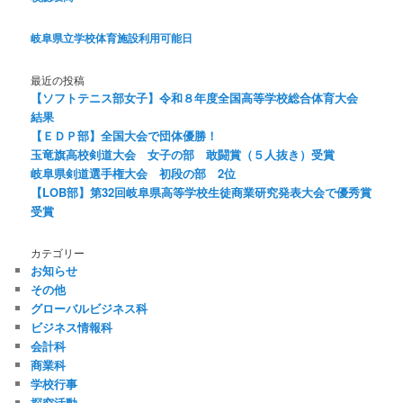
岐阜県立学校体育施設利用可能日
最近の投稿
【ソフトテニス部女子】令和８年度全国高等学校総合体育大会
結果
【ＥＤＰ部】全国大会で団体優勝！
玉竜旗高校剣道大会 女子の部 敢闘賞（５人抜き）受賞
岐阜県剣道選手権大会 初段の部 2位
【LOB部】第32回岐阜県高等学校生徒商業研究発表大会で優秀賞
受賞
カテゴリー
お知らせ
その他
グローバルビジネス科
ビジネス情報科
会計科
商業科
学校行事
探究活動