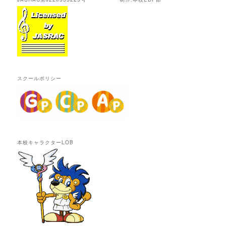
スクールポリシー
本校キャラクターLOB