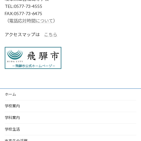
TEL:0577-73-4555
FAX:0577-73-6475
（
電話応対時間について
）
アクセスマップは
こちら
ホーム
学校案内
学科案内
学校生活
吉高生の活躍