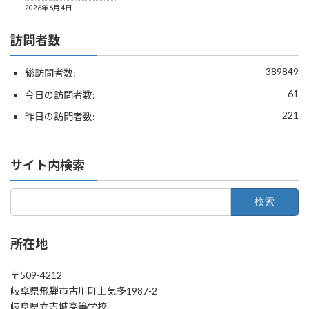
2026年6月4日
訪問者数
389849
総訪問者数:
61
今日の訪問者数:
221
昨日の訪問者数:
サイト内検索
検
索:
所在地
〒509-4212
岐阜県飛騨市古川町上気多1987-2
岐阜県立吉城高等学校