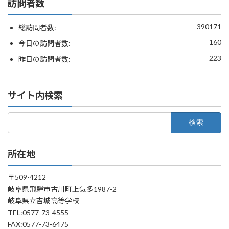
訪問者数
390171
総訪問者数:
160
今日の訪問者数:
223
昨日の訪問者数:
サイト内検索
検
索:
所在地
〒509-4212
岐阜県飛騨市古川町上気多1987-2
岐阜県立吉城高等学校
TEL:0577-73-4555
FAX:0577-73-6475