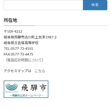
検
索:
所在地
〒509-4212
岐阜県飛騨市古川町上気多1987-2
岐阜県立吉城高等学校
TEL:0577-73-4555
FAX:0577-73-6475
（
電話応対時間について
）
アクセスマップは
こちら