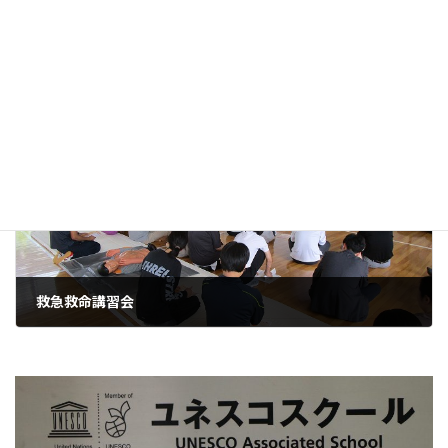
花壇作業 ２AB
2026年5月29日
次の記事
救急救命講習会
2026年6月10日