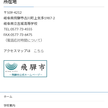
所在地
〒509-4212
岐阜県飛騨市古川町上気多1987-2
岐阜県立吉城高等学校
TEL:0577-73-4555
FAX:0577-73-6475
（
電話応対時間について
）
アクセスマップは
こちら
ホーム
学校案内