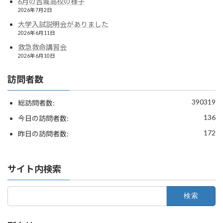
6月の吉城高校の様子
2026年7月2日
大学入試説明会がありました
2026年6月11日
救急救命講習会
2026年6月10日
訪問者数
390319
総訪問者数:
136
今日の訪問者数:
172
昨日の訪問者数:
サイト内検索
検
索: