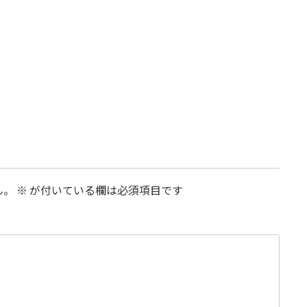
ん。
※
が付いている欄は必須項目です