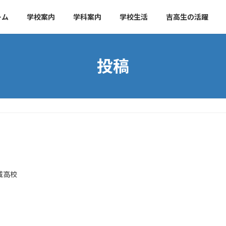
ーム
学校案内
学科案内
学校生活
吉高生の活躍
投稿
城高校