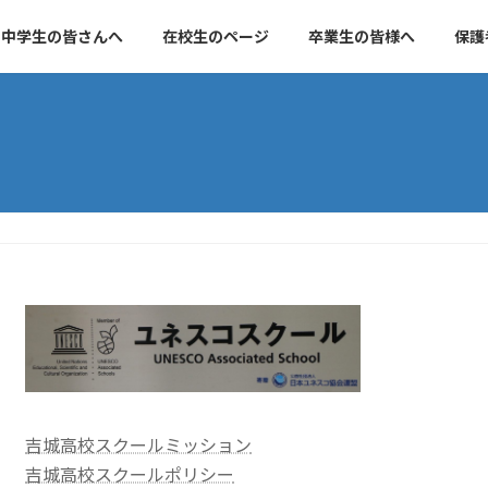
中学生の皆さんへ
在校生のページ
卒業生の皆様へ
保護
吉城高校スクールミッション
吉城高校スクールポリシー