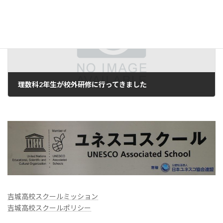
次の記事
理数科2年生が校外研修に行ってきました
2023年7月12日
吉城高校スクールミッション
吉城高校スクールポリシー