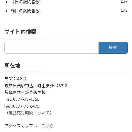
137
今日の訪問者数:
172
昨日の訪問者数:
サイト内検索
検
索:
所在地
〒509-4212
岐阜県飛騨市古川町上気多1987-2
岐阜県立吉城高等学校
TEL:0577-73-4555
FAX:0577-73-6475
（
電話応対時間について
）
アクセスマップは
こちら