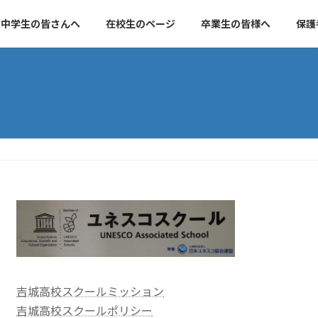
中学生の皆さんへ
在校生のページ
卒業生の皆様へ
保護
吉城高校スクールミッション
吉城高校スクールポリシー