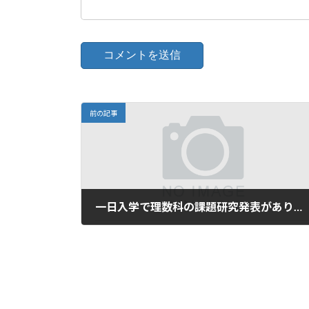
前の記事
一日入学で理数科の課題研究発表がありました
2022年10月6日