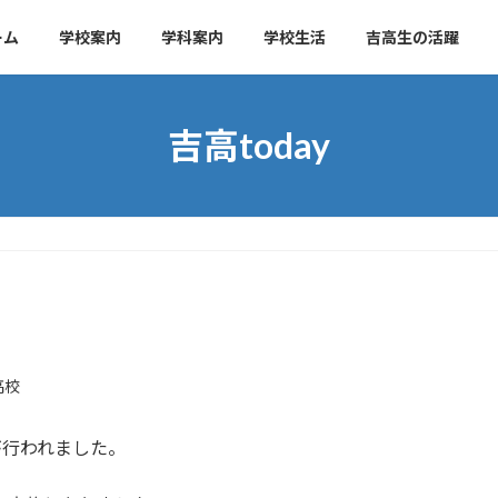
ーム
学校案内
学科案内
学校生活
吉高生の活躍
吉高today
高校
ムが行われました。