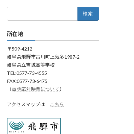
検
索:
所在地
〒509-4212
岐阜県飛騨市古川町上気多1987-2
岐阜県立吉城高等学校
TEL:0577-73-4555
FAX:0577-73-6475
（
電話応対時間について
）
アクセスマップは
こちら