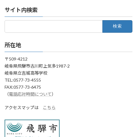
サイト内検索
検
索:
所在地
〒509-4212
岐阜県飛騨市古川町上気多1987-2
岐阜県立吉城高等学校
TEL:0577-73-4555
FAX:0577-73-6475
（
電話応対時間について
）
アクセスマップは
こちら