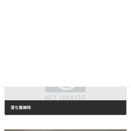
理数科1年生 校外研修
2020年11月9日
次の記事
落ち葉掃除
2020年11月16日