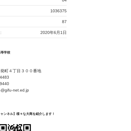
84
1036375
87
:
2020年6月1日
高等学校
開発町４丁目３００番地
-4483
-9440
@gifu-net.ed.jp
Eチャンネル】様々な大商を紹介します！