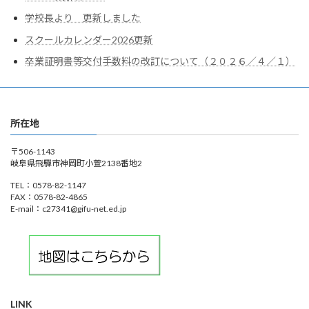
学校長より 更新しました
スクールカレンダー2026更新
卒業証明書等交付手数料の改訂について（２０２６／４／１）
所在地
〒506-1143
岐阜県飛驒市神岡町小萱2138番地2
TEL：0578-82-1147
FAX：0578-82-4865
E-mail：c27341@gifu-net.ed.jp
LINK