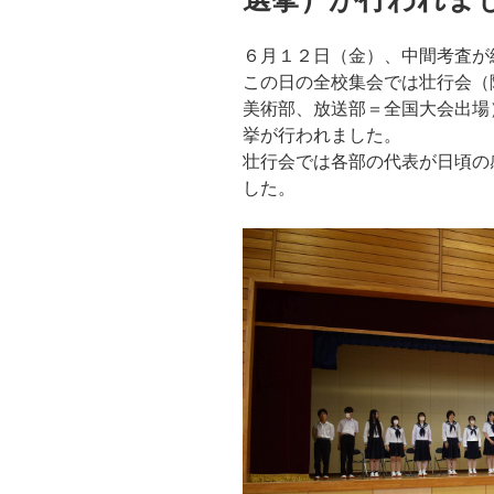
６月１２日（金）、中間考査が
この日の全校集会では壮行会（
美術部、放送部＝全国大会出場
挙が行われました。
壮行会では各部の代表が日頃の
した。