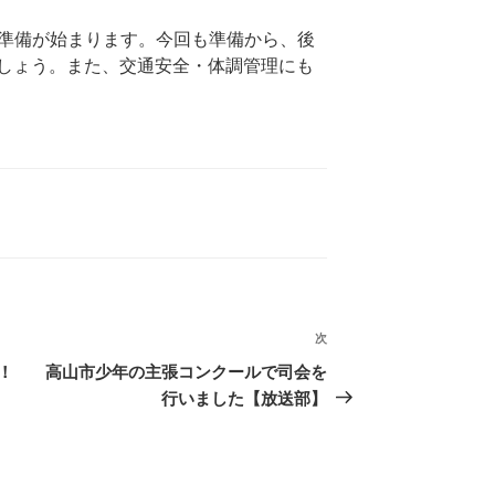
的な準備が始まります。今回も準備から、後
しょう。また、交通安全・体調管理にも
次
次
の
！
高山市少年の主張コンクールで司会を
投
行いました【放送部】
稿