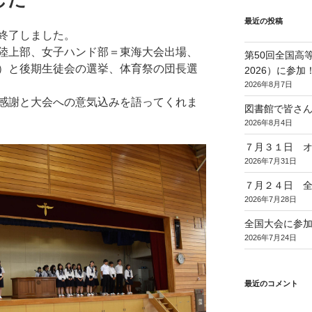
最近の投稿
終了しました。
陸上部、女子ハンド部＝東海大会出場、
第50回全国高
）と後期生徒会の選挙、体育祭の団長選
2026）に参加
2026年8月7日
感謝と大会への意気込みを語ってくれま
図書館で皆さ
2026年8月4日
７月３１日 
2026年7月31日
７月２４日 
2026年7月28日
全国大会に参
2026年7月24日
最近のコメント