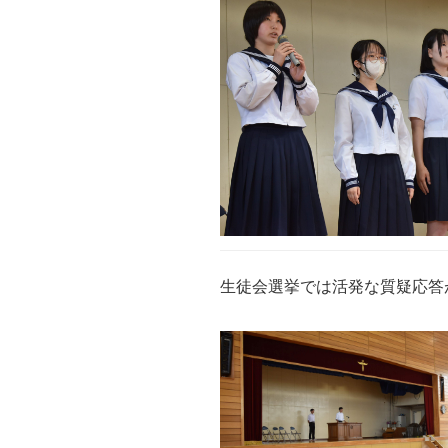
生徒会選挙では活発な質疑応答