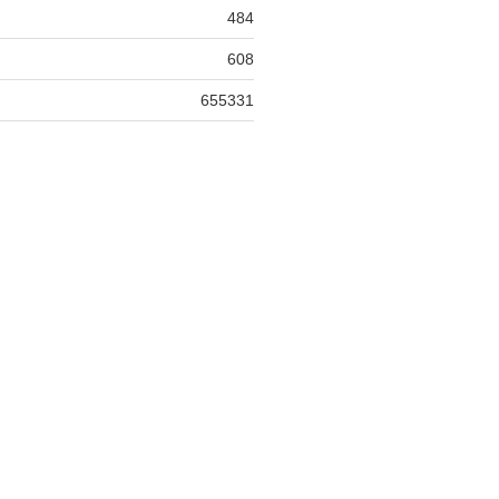
484
608
655331