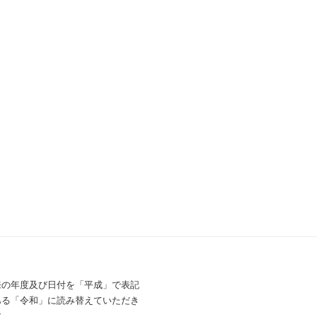
来の年度及び日付を「平成」で表記
ある「令和」に読み替えていただき
す。