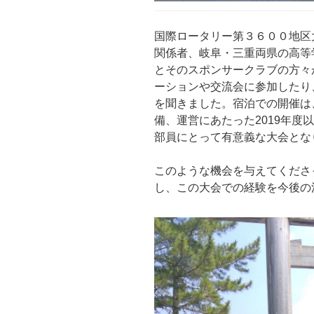
国際ロータリー第３６００地区
関係者、岐阜・三重両県の高等
とそのスポンサークラブの方々
ーションや交流会に参加したり、
を聞きました。宿泊での開催は
備、運営にあたった2019年度
部員にとって有意義な大会とな
このような機会を与えてくださ
し、この大会での経験を今後の