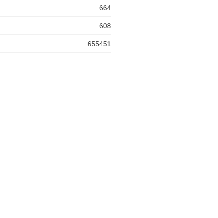
664
608
655451