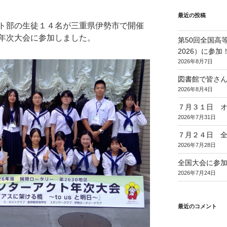
最近の投稿
ト部の生徒１４名が三重県伊勢市で開催
年次大会に参加しました。
第50回全国高
2026）に参加
2026年8月7日
図書館で皆さ
2026年8月4日
７月３１日 
2026年7月31日
７月２４日 
2026年7月28日
全国大会に参
2026年7月24日
最近のコメント