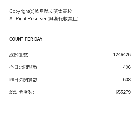
リ
Copyright(c)岐阜県立斐太高校
ー
All Right Reserved(無断転載禁止)
COUNT PER DAY
総閲覧数:
1246426
今日の閲覧数:
406
昨日の閲覧数:
608
総訪問者数:
655279