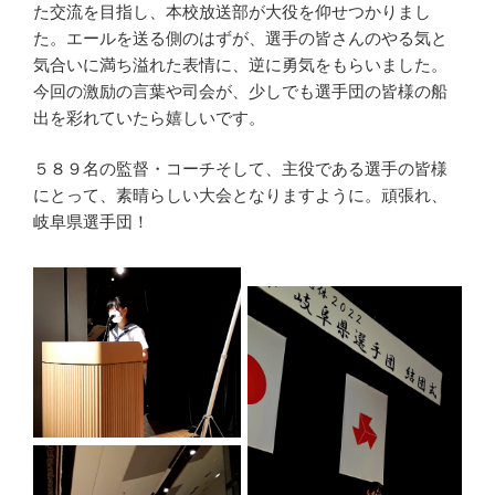
た交流を目指し、本校放送部が大役を仰せつかりまし
た。エールを送る側のはずが、選手の皆さんのやる気と
気合いに満ち溢れた表情に、逆に勇気をもらいました。
今回の激励の言葉や司会が、少しでも選手団の皆様の船
出を彩れていたら嬉しいです。
５８９名の監督・コーチそして、主役である選手の皆様
にとって、素晴らしい大会となりますように。頑張れ、
岐阜県選手団！