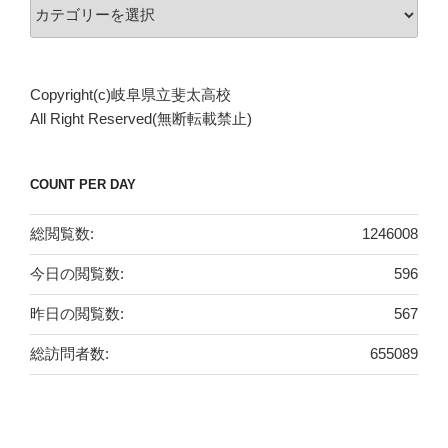
カ
テ
ゴ
リ
Copyright(c)岐阜県立斐太高校
ー
All Right Reserved(無断転載禁止)
COUNT PER DAY
総閲覧数:
1246008
今日の閲覧数:
596
昨日の閲覧数:
567
総訪問者数:
655089