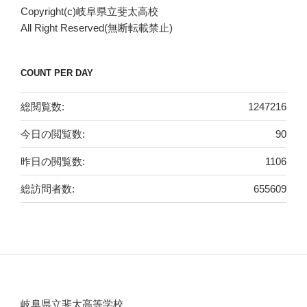
Copyright(c)岐阜県立斐太高校
ー
All Right Reserved(無断転載禁止)
COUNT PER DAY
総閲覧数:
1247216
今日の閲覧数:
90
昨日の閲覧数:
1106
総訪問者数:
655609
岐阜県立斐太高等学校