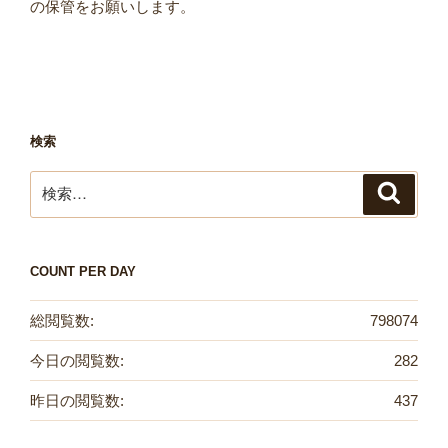
の保管をお願いします。
検索
検
検
索
索:
COUNT PER DAY
総閲覧数:
798074
今日の閲覧数:
282
昨日の閲覧数:
437