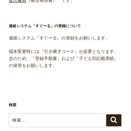
提出書類
（罹患報告書） です。
連絡システム「すぐーる」の登録について
連絡システム「すぐーる」の登録をお願いします。
端末変更時には「引き継ぎコード」が必要となります。
念のため、「登録手順書」および「子どもID記載用紙」
の保管をお願いします。
検索
検
検
索
索: