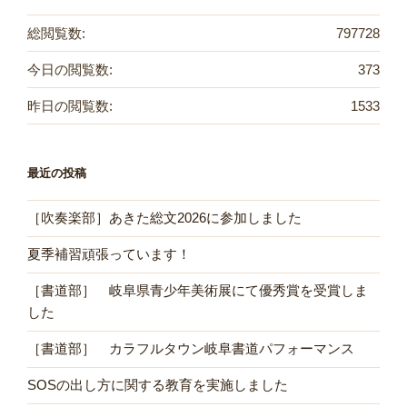
総閲覧数:
797728
今日の閲覧数:
373
昨日の閲覧数:
1533
最近の投稿
［吹奏楽部］あきた総文2026に参加しました
夏季補習頑張っています！
［書道部］ 岐阜県青少年美術展にて優秀賞を受賞しま
した
［書道部］ カラフルタウン岐阜書道パフォーマンス
SOSの出し方に関する教育を実施しました