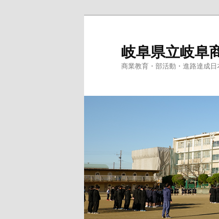
岐阜県立岐阜
商業教育・部活動・進路達成日