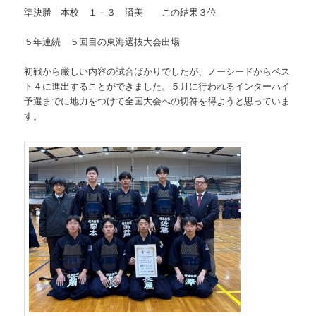
準決勝 本校 １－３ 済美 この結果３位
５年連続 ５回目の東海選抜大会出場
初戦から厳しい内容の試合ばかりでしたが、ノーシードからベス
ト４に進出することができました。５月に行われるインターハイ
予選までに地力をつけて全国大会への切符を得ようと思っていま
す。