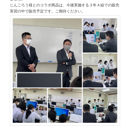
じんごろう様とのコラボ商品は、今後実施する３年Ａ組での販売
実習の中で販売予定です。ご期待ください。