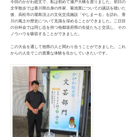
今回のかがわ総文で、私は初めて瀬戸大橋を渡りました。初日の
文学散歩では香川県出身の作家、菊池寛についての講話を聴いた
後、高松市の屋島頂上の文化交流施設「やしまーる」を訪れ、香
川の風土や歴史について見識を深めることができました。二日目
の分科会では同じ志を持つ他都道府県の生徒たちと交流し、その
ノウハウを吸収することができました。
この大会を通して他県の人と関わり合うことができました。これ
からの人生でこの貴重な体験を生かしていきたいです。