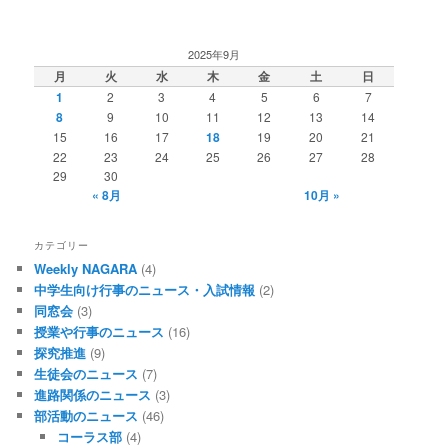
2025年9月
月
火
水
木
金
土
日
1
2
3
4
5
6
7
8
9
10
11
12
13
14
15
16
17
18
19
20
21
22
23
24
25
26
27
28
29
30
« 8月
10月 »
カテゴリー
Weekly NAGARA
(4)
中学生向け行事のニュース・入試情報
(2)
同窓会
(3)
授業や行事のニュース
(16)
探究推進
(9)
生徒会のニュース
(7)
進路関係のニュース
(3)
部活動のニュース
(46)
コーラス部
(4)