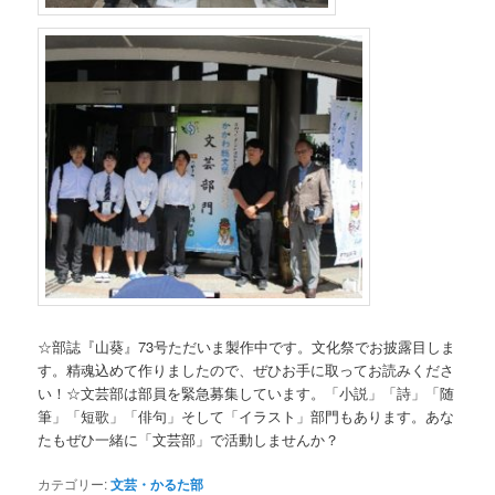
☆部誌『山葵』73号ただいま製作中です。文化祭でお披露目しま
す。精魂込めて作りましたので、ぜひお手に取ってお読みくださ
い！☆文芸部は部員を緊急募集しています。「小説」「詩」「随
筆」「短歌」「俳句」そして「イラスト」部門もあります。あな
たもぜひ一緒に「文芸部」で活動しませんか？
カテゴリー:
文芸・かるた部