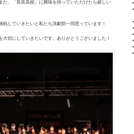
また、「長良高校」に興味を持っていただけたら嬉しい
挑戦していきたいと私たち演劇部一同思っています！
を大切にしていきたいです。ありがとうございました！