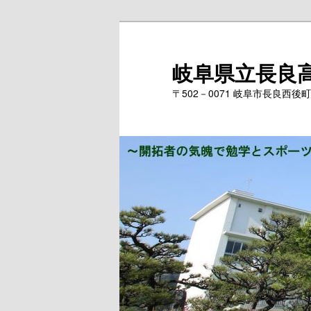
岐阜県立長良
〒502－0071 岐阜市長良西後町171