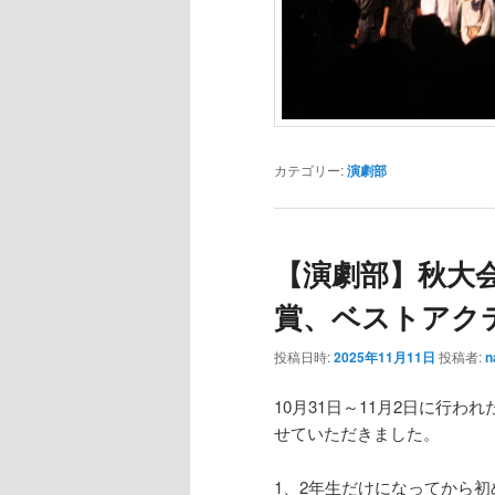
カテゴリー:
演劇部
【演劇部】秋大
賞、ベストアク
投稿日時:
2025年11月11日
投稿者:
n
10月31日～11月2日に行
せていただきました。
1、2年生だけになってから