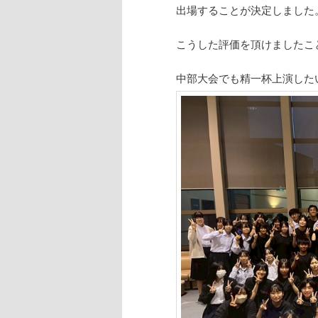
出場することが決定しました
こうした評価を頂けましたこ
中部大会でも精一杯上演した