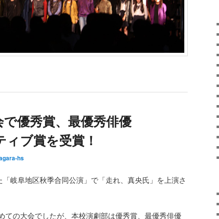
会で優秀賞、最優秀俳優
ティブ賞を受賞！
agara-hs
われた「岐阜地区秋季合同公演」で「走れ、真央氏」を上演さ
初めての大会でしたが、本校演劇部は優秀賞、最優秀俳優