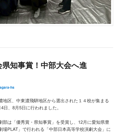
会県知事賞！中部大会へ進
agara-hs
濃地区、中東濃飛騨地区から選出された１４校が集まる
月4日、8月5日に行われました。
劇部は「優秀賞・県知事賞」を受賞し、12月に愛知県豊
劇場PLAT」で行われる「中部日本高等学校演劇大会」に