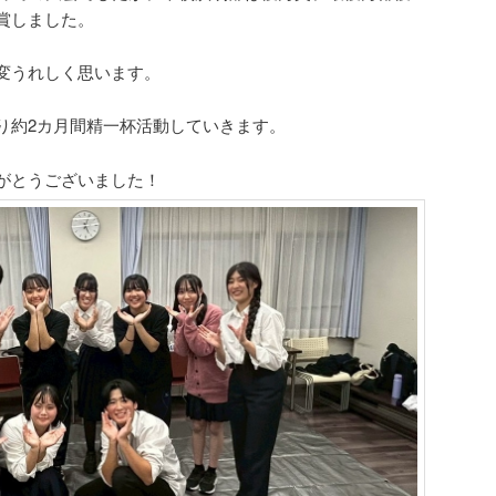
賞しました。
変うれしく思います。
り約2カ月間精一杯活動していきます。
がとうございました！