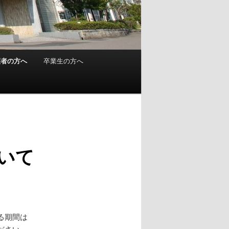
護者の方へ
卒業生の方へ
いて
る期間は
ださい。