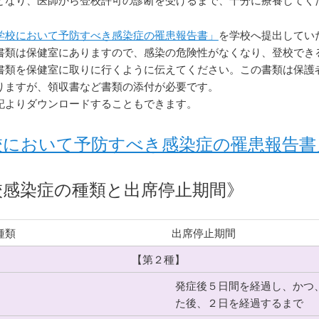
学校において予防すべき感染症の罹患報告書」
を学校へ提出してい
書類は保健室にありますので、感染の危険性がなくなり、登校でき
書類を保健室に取りに行くように伝えてください。この書類は保護
りますが、領収書など書類の添付が必要です。
記よりダウンロードすることもできます。
校において予防すべき感染症の罹患報告書
校感染症の種類と出席停止期間》
種類
出席停止期間
【第２種】
発症後５日間を経過し、かつ
ﾞ
た後、２日を経過するまで