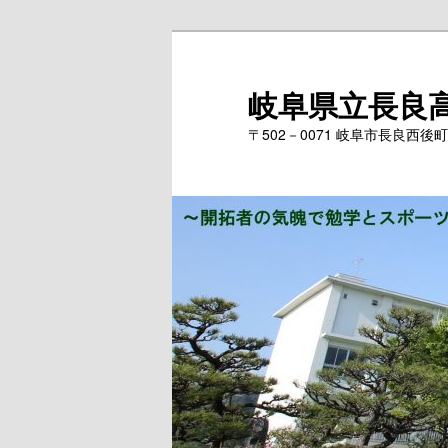
岐阜県立長良
〒502－0071 岐阜市長良西後町171