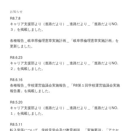
お知らせ
R8.7.8
キャリア支援部より（進路だより）＿進路だより＿「進路だよりNO.
３」を掲載しました。
各種報告＿岐阜県倫理憲章実施計画＿「岐阜県倫理憲章実施計画」を
更新しました。
R8.6.23
キャリア支援部より（進路だより）＿進路だより＿「進路だよりNO.
２」を掲載しました。
R8.6.16
各種報告＿学校運営協議会実施報告＿「R8第１回学校運営協議会実施
報告書」を掲載しました。
R8.5.20
キャリア支援部より（進路だより）＿進路だより＿「進路だよりNO.
１」を掲載しました。
R8.5.11
転入学等について＿学校見学会及び教育相談＿「実施要項」「アクセ