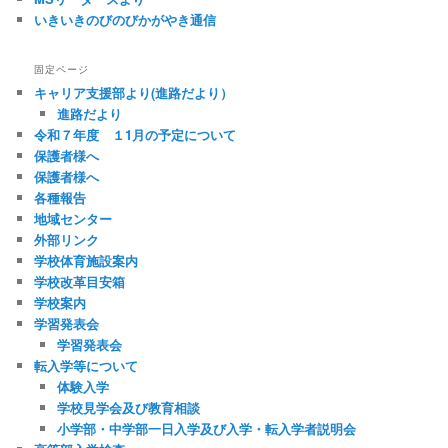
いきいきのびのびかがやき通信
固定ページ
キャリア支援部より(進路だより）
進路だより
令和７年度 １1月の予定について
保護者様へ
保護者様へ
各種報告
地域センター
外部リンク
学校体育施設案内
学校改革目安箱
学校案内
学習発表会
学習発表会
転入学等について
体験入学
学校見学会及び教育相談
小学部・中学部一日入学及び入学・転入学者説明会