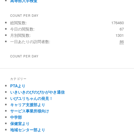
高等部入学検査
COUNT PER DAY
総閲覧数:
176460
今日の閲覧数:
67
月別閲覧数:
1301
一日あたりの訪問者数:
86
COUNT PER DAY
カテゴリー
PTAより
いきいきのびのびかがやき通信
いびユリちゃんの発見！
キャリア支援部より
サービス事業所様向け
中学部
保健室より
地域センター部より