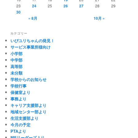
23
24
25
26
27
28
29
30
« 8月
10月 »
カテゴリー
いびユリちゃんの発見！
サービス事業所様向け
小学部
中学部
高等部
未分類
学校からのお知らせ
学校行事
保健室より
事務より
キャリア支援部より
地域センター部より
生活支援部より
今月の予定
PTAより
MSリーダーズより