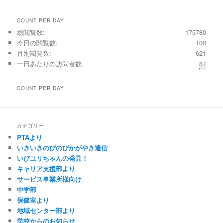
COUNT PER DAY
総閲覧数:
175780
今日の閲覧数:
100
月別閲覧数:
621
一日あたりの訪問者数:
87
COUNT PER DAY
カテゴリー
PTAより
いきいきのびのびかがやき通信
いびユリちゃんの発見！
キャリア支援部より
サービス事業所様向け
中学部
保健室より
地域センター部より
学校からのお知らせ