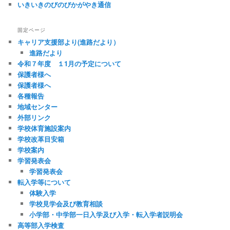
いきいきのびのびかがやき通信
固定ページ
キャリア支援部より(進路だより）
進路だより
令和７年度 １1月の予定について
保護者様へ
保護者様へ
各種報告
地域センター
外部リンク
学校体育施設案内
学校改革目安箱
学校案内
学習発表会
学習発表会
転入学等について
体験入学
学校見学会及び教育相談
小学部・中学部一日入学及び入学・転入学者説明会
高等部入学検査