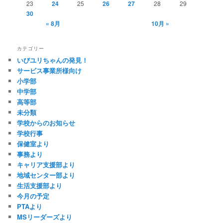
23
24
25
26
27
28
29
30
« 8月
10月 »
カテゴリー
いびユリちゃんの発見！
サービス事業所様向け
小学部
中学部
高等部
未分類
学校からのお知らせ
学校行事
保健室より
事務より
キャリア支援部より
地域センター部より
生活支援部より
今月の予定
PTAより
MSリーダーズより