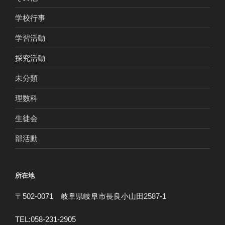
学校行事
学習活動
探究活動
未分類
理数科
生徒会
部活動
所在地
〒502-0071 岐阜県岐阜市長良小山田2587-1
TEL:058-231-2905