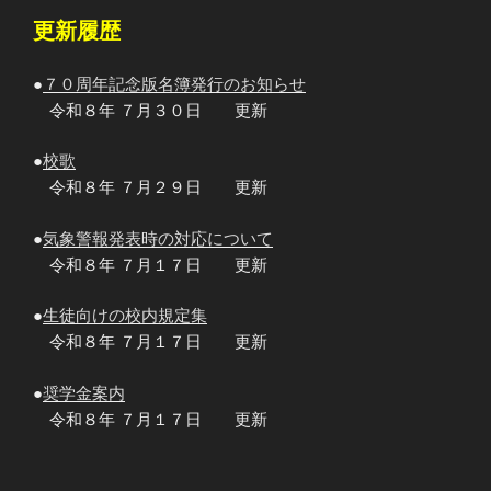
更新履歴
●
７０周年記念版名簿発行のお知らせ
令和８年 ７月３０日 更新
●
校歌
令和８年 ７月２９日 更新
●
気象警報発表時の対応について
令和８年 ７月１７日 更新
●
生徒向けの校内規定集
令和８年 ７月１７日 更新
●
奨学金案内
令和８年 ７月１７日 更新