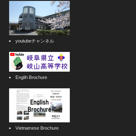
youtubeチャンネル
Englih Brochure
Vietnamese Brochure